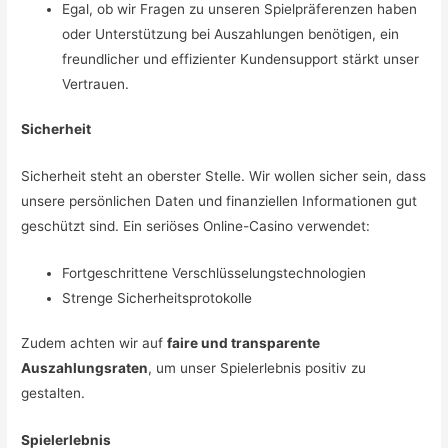
Egal, ob wir Fragen zu unseren Spielpräferenzen haben
oder Unterstützung bei Auszahlungen benötigen, ein
freundlicher und effizienter Kundensupport stärkt unser
Vertrauen.
Sicherheit
Sicherheit steht an oberster Stelle. Wir wollen sicher sein, dass
unsere persönlichen Daten und finanziellen Informationen gut
geschützt sind. Ein seriöses Online-Casino verwendet:
Fortgeschrittene Verschlüsselungstechnologien
Strenge Sicherheitsprotokolle
Zudem achten wir auf
faire und transparente
Auszahlungsraten
, um unser Spielerlebnis positiv zu
gestalten.
Spielerlebnis