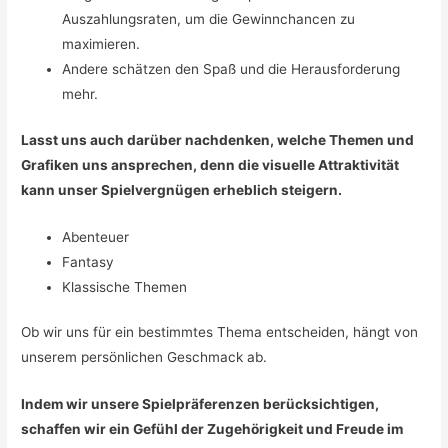
Auszahlungsraten, um die Gewinnchancen zu
maximieren.
Andere schätzen den Spaß und die Herausforderung
mehr.
Lasst uns auch darüber nachdenken, welche Themen und
Grafiken uns ansprechen, denn die visuelle Attraktivität
kann unser Spielvergnügen erheblich steigern.
Abenteuer
Fantasy
Klassische Themen
Ob wir uns für ein bestimmtes Thema entscheiden, hängt von
unserem persönlichen Geschmack ab.
Indem wir unsere Spielpräferenzen berücksichtigen,
schaffen wir ein Gefühl der Zugehörigkeit und Freude im