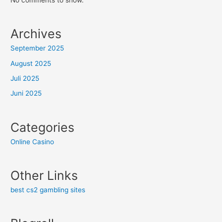
Archives
September 2025
August 2025
Juli 2025
Juni 2025
Categories
Online Casino
Other Links
best cs2 gambling sites