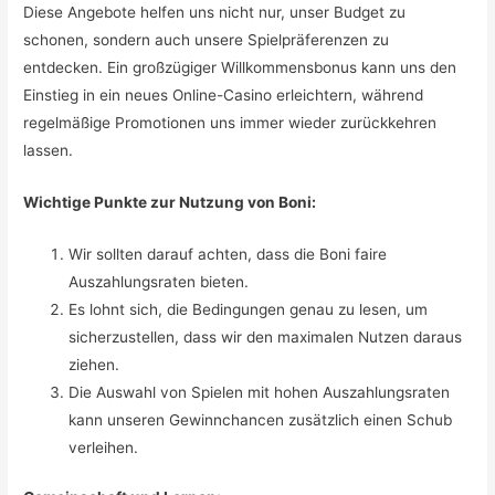
Diese Angebote helfen uns nicht nur, unser Budget zu
schonen, sondern auch unsere Spielpräferenzen zu
entdecken. Ein großzügiger Willkommensbonus kann uns den
Einstieg in ein neues Online-Casino erleichtern, während
regelmäßige Promotionen uns immer wieder zurückkehren
lassen.
Wichtige Punkte zur Nutzung von Boni:
Wir sollten darauf achten, dass die Boni faire
Auszahlungsraten bieten.
Es lohnt sich, die Bedingungen genau zu lesen, um
sicherzustellen, dass wir den maximalen Nutzen daraus
ziehen.
Die Auswahl von Spielen mit hohen Auszahlungsraten
kann unseren Gewinnchancen zusätzlich einen Schub
verleihen.