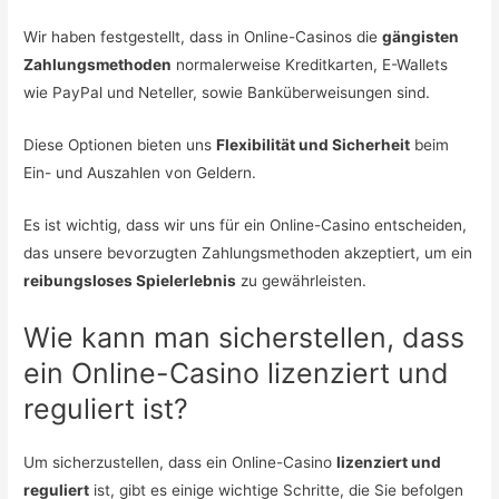
Wir haben festgestellt, dass in Online-Casinos die
gängisten
Zahlungsmethoden
normalerweise Kreditkarten, E-Wallets
wie PayPal und Neteller, sowie Banküberweisungen sind.
Diese Optionen bieten uns
Flexibilität und Sicherheit
beim
Ein- und Auszahlen von Geldern.
Es ist wichtig, dass wir uns für ein Online-Casino entscheiden,
das unsere bevorzugten Zahlungsmethoden akzeptiert, um ein
reibungsloses Spielerlebnis
zu gewährleisten.
Wie kann man sicherstellen, dass
ein Online-Casino lizenziert und
reguliert ist?
Um sicherzustellen, dass ein Online-Casino
lizenziert und
reguliert
ist, gibt es einige wichtige Schritte, die Sie befolgen