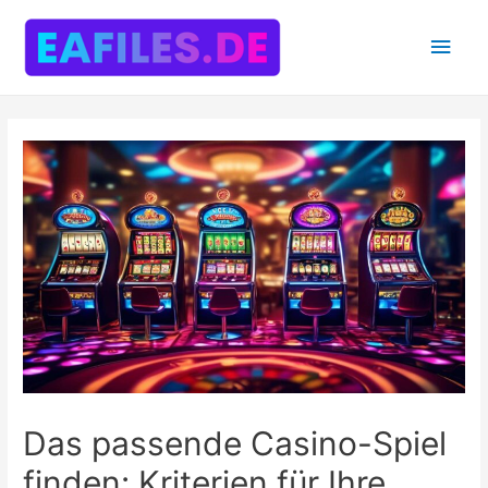
Main
Men
Das passende Casino-Spiel
finden: Kriterien für Ihre