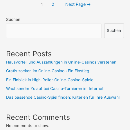
Beitrags-
1
2
Next Page
→
Casinos
Navigation
:
Suchen
Fakten
im
Suchen
Blick
Recent Posts
Hausvorteil und Auszahlungen in Online-Casinos verstehen
Gratis zocken im Online-Casino : Ein Einstieg
Ein Einblick in High-Roller-Online-Casino-Spiele
Wachsender Zulauf bei Casino-Turnieren im Internet
Das passende Casino-Spiel finden: Kriterien für Ihre Auswahl
Recent Comments
No comments to show.