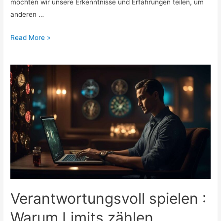
möchten wir unsere Erkenntnisse und Erfahrungen teilen, um
anderen …
Gewinnchancen
Read More »
im
Online-
Casino
gezielt
steigern
Verantwortungsvoll spielen :
Warum Limits zählen