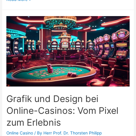
im
Online-
Casino
optimal
ausschöpfen
Grafik und Design bei
Online-Casinos: Vom Pixel
zum Erlebnis
Online Casino
/ By
Herr Prof. Dr. Thorsten Philipp