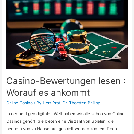
Casino
:
Klauseln
durchschauen
Casino-Bewertungen lesen :
Worauf es ankommt
Online Casino
/ By
Herr Prof. Dr. Thorsten Philipp
In der heutigen digitalen Welt haben wir alle schon von Online-
Casinos gehört. Sie bieten eine Vielzahl von Spielen, die
bequem von zu Hause aus gespielt werden können. Doch