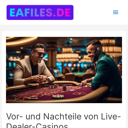
Main
Men
Vor- und Nachteile von Live-
Dealer-Casinos