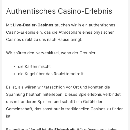
Authentisches Casino-Erlebnis
Mit
Live-Dealer-Casinos
tauchen wir in ein authentisches
Casino-Erlebnis ein, das die Atmosphäre eines physischen
Casinos direkt zu uns nach Hause bringt.
Wir spüren den Nervenkitzel, wenn der Croupier:
die Karten mischt
die Kugel über das Rouletterad rollt
Es ist, als wären wir tatsächlich vor Ort und könnten die
Spannung hautnah miterleben. Dieses Spielerlebnis verbindet
uns mit anderen Spielern und schafft ein Gefühl der
Gemeinschaft, das sonst nur in traditionellen Casinos zu finden
ist.
Ein weiterer Vorteil ist die
Sicherheit
. Wir müssen uns keine