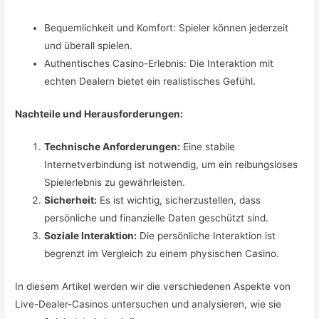
Bequemlichkeit und Komfort: Spieler können jederzeit
und überall spielen.
Authentisches Casino-Erlebnis: Die Interaktion mit
echten Dealern bietet ein realistisches Gefühl.
Nachteile und Herausforderungen:
Technische Anforderungen:
Eine stabile
Internetverbindung ist notwendig, um ein reibungsloses
Spielerlebnis zu gewährleisten.
Sicherheit:
Es ist wichtig, sicherzustellen, dass
persönliche und finanzielle Daten geschützt sind.
Soziale Interaktion:
Die persönliche Interaktion ist
begrenzt im Vergleich zu einem physischen Casino.
In diesem Artikel werden wir die verschiedenen Aspekte von
Live-Dealer-Casinos untersuchen und analysieren, wie sie