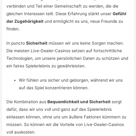
verbinden und Teil einer Gemeinschaft zu werden, die die
gleichen Interessen teilt. Diese Erfahrung stärkt unser
Gefühl
der Zugehörigkeit
und ermöglicht es uns, neue Freunde zu
finden.
In puncto
Sicherheit
müssen wir uns keine Sorgen machen.
Die meisten Live-Dealer-Casinos setzen auf fortschrittliche
Technologien, um unsere persönlichen Daten zu schützen und
ein faires Spielerlebnis zu gewährleisten.
Wir fühlen uns sicher und geborgen, während wir uns
auf das Spiel konzentrieren können.
Die Kombination aus
Bequemlichkeit und Sicherheit
sorgt
dafür, dass wir uns voll und ganz auf das Spielerlebnis
einlassen können, ohne uns um äußere Faktoren kümmern zu
müssen. So können wir die Vorteile von Live-Dealer-Casinos
voll auskosten.