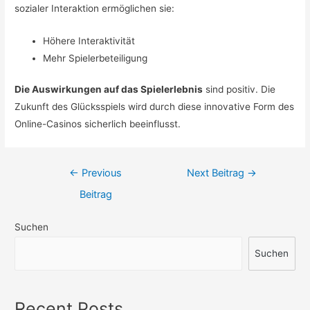
sozialer Interaktion ermöglichen sie:
Höhere Interaktivität
Mehr Spielerbeteiligung
Die Auswirkungen auf das Spielerlebnis
sind positiv. Die
Zukunft des Glücksspiels wird durch diese innovative Form des
Online-Casinos sicherlich beeinflusst.
Beitrags-
←
Previous
Next Beitrag
→
Navigation
Beitrag
Suchen
Suchen
Recent Posts