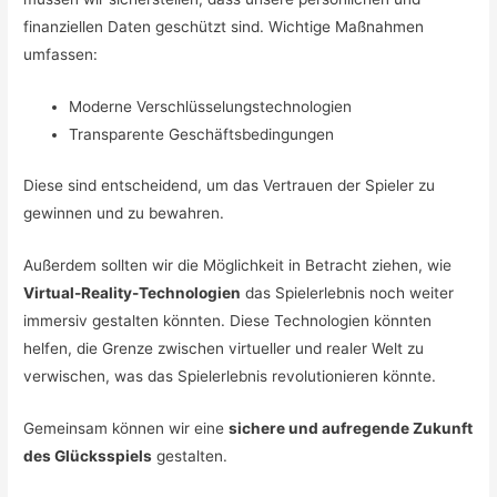
finanziellen Daten geschützt sind. Wichtige Maßnahmen
umfassen:
Moderne Verschlüsselungstechnologien
Transparente Geschäftsbedingungen
Diese sind entscheidend, um das Vertrauen der Spieler zu
gewinnen und zu bewahren.
Außerdem sollten wir die Möglichkeit in Betracht ziehen, wie
Virtual-Reality-Technologien
das Spielerlebnis noch weiter
immersiv gestalten könnten. Diese Technologien könnten
helfen, die Grenze zwischen virtueller und realer Welt zu
verwischen, was das Spielerlebnis revolutionieren könnte.
Gemeinsam können wir eine
sichere und aufregende Zukunft
des Glücksspiels
gestalten.