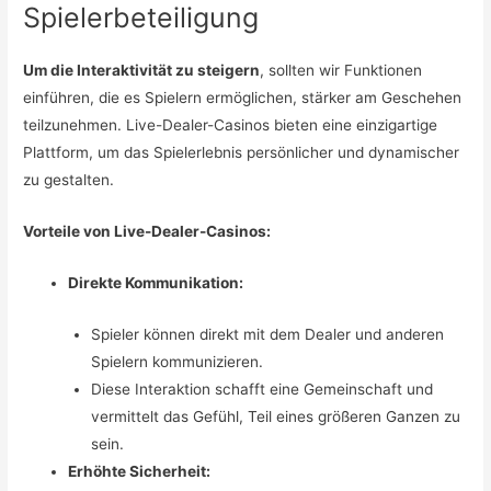
Spielerbeteiligung
Um die Interaktivität zu steigern
, sollten wir Funktionen
einführen, die es Spielern ermöglichen, stärker am Geschehen
teilzunehmen. Live-Dealer-Casinos bieten eine einzigartige
Plattform, um das Spielerlebnis persönlicher und dynamischer
zu gestalten.
Vorteile von Live-Dealer-Casinos:
Direkte Kommunikation:
Spieler können direkt mit dem Dealer und anderen
Spielern kommunizieren.
Diese Interaktion schafft eine Gemeinschaft und
vermittelt das Gefühl, Teil eines größeren Ganzen zu
sein.
Erhöhte Sicherheit: