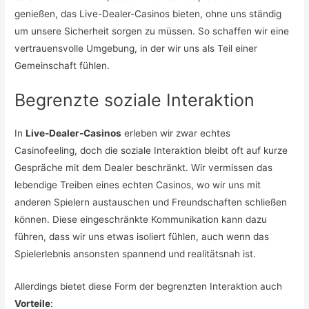
genießen, das Live-Dealer-Casinos bieten, ohne uns ständig
um unsere Sicherheit sorgen zu müssen. So schaffen wir eine
vertrauensvolle Umgebung, in der wir uns als Teil einer
Gemeinschaft fühlen.
Begrenzte soziale Interaktion
In
Live-Dealer-Casinos
erleben wir zwar echtes
Casinofeeling, doch die soziale Interaktion bleibt oft auf kurze
Gespräche mit dem Dealer beschränkt. Wir vermissen das
lebendige Treiben eines echten Casinos, wo wir uns mit
anderen Spielern austauschen und Freundschaften schließen
können. Diese eingeschränkte Kommunikation kann dazu
führen, dass wir uns etwas isoliert fühlen, auch wenn das
Spielerlebnis ansonsten spannend und realitätsnah ist.
Allerdings bietet diese Form der begrenzten Interaktion auch
Vorteile
: