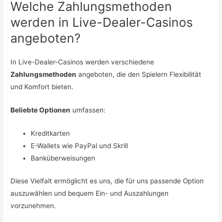
Welche Zahlungsmethoden
werden in Live-Dealer-Casinos
angeboten?
In Live-Dealer-Casinos werden verschiedene
Zahlungsmethoden
angeboten, die den Spielern Flexibilität
und Komfort bieten.
Beliebte Optionen
umfassen:
Kreditkarten
E-Wallets wie PayPal und Skrill
Banküberweisungen
Diese Vielfalt ermöglicht es uns, die für uns passende Option
auszuwählen und bequem Ein- und Auszahlungen
vorzunehmen.