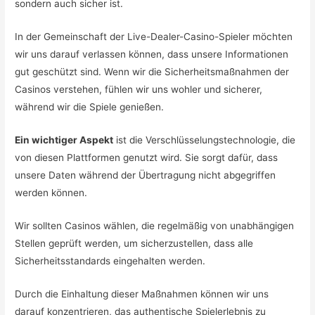
sondern auch sicher ist.
In der Gemeinschaft der Live-Dealer-Casino-Spieler möchten
wir uns darauf verlassen können, dass unsere Informationen
gut geschützt sind. Wenn wir die Sicherheitsmaßnahmen der
Casinos verstehen, fühlen wir uns wohler und sicherer,
während wir die Spiele genießen.
Ein wichtiger Aspekt
ist die Verschlüsselungstechnologie, die
von diesen Plattformen genutzt wird. Sie sorgt dafür, dass
unsere Daten während der Übertragung nicht abgegriffen
werden können.
Wir sollten Casinos wählen, die regelmäßig von unabhängigen
Stellen geprüft werden, um sicherzustellen, dass alle
Sicherheitsstandards eingehalten werden.
Durch die Einhaltung dieser Maßnahmen können wir uns
darauf konzentrieren, das authentische Spielerlebnis zu