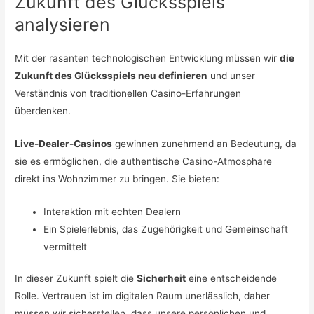
Zukunft des Glücksspiels
analysieren
Mit der rasanten technologischen Entwicklung müssen wir
die
Zukunft des Glücksspiels neu definieren
und unser
Verständnis von traditionellen Casino-Erfahrungen
überdenken.
Live-Dealer-Casinos
gewinnen zunehmend an Bedeutung, da
sie es ermöglichen, die authentische Casino-Atmosphäre
direkt ins Wohnzimmer zu bringen. Sie bieten:
Interaktion mit echten Dealern
Ein Spielerlebnis, das Zugehörigkeit und Gemeinschaft
vermittelt
In dieser Zukunft spielt die
Sicherheit
eine entscheidende
Rolle. Vertrauen ist im digitalen Raum unerlässlich, daher
müssen wir sicherstellen, dass unsere persönlichen und