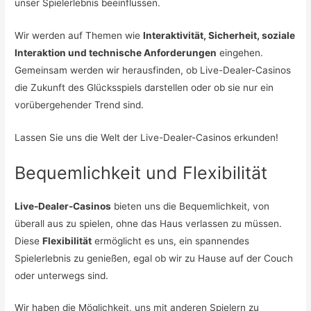
unser Spielerlebnis beeinflussen.
Wir werden auf Themen wie
Interaktivität, Sicherheit, soziale
Interaktion und technische Anforderungen
eingehen.
Gemeinsam werden wir herausfinden, ob Live-Dealer-Casinos
die Zukunft des Glücksspiels darstellen oder ob sie nur ein
vorübergehender Trend sind.
Lassen Sie uns die Welt der Live-Dealer-Casinos erkunden!
Bequemlichkeit und Flexibilität
Live-Dealer-Casinos
bieten uns die Bequemlichkeit, von
überall aus zu spielen, ohne das Haus verlassen zu müssen.
Diese
Flexibilität
ermöglicht es uns, ein spannendes
Spielerlebnis zu genießen, egal ob wir zu Hause auf der Couch
oder unterwegs sind.
Wir haben die Möglichkeit, uns mit anderen Spielern zu