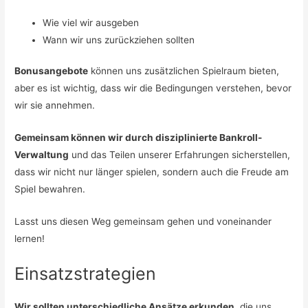
Wie viel wir ausgeben
Wann wir uns zurückziehen sollten
Bonusangebote
können uns zusätzlichen Spielraum bieten,
aber es ist wichtig, dass wir die Bedingungen verstehen, bevor
wir sie annehmen.
Gemeinsam können wir durch disziplinierte Bankroll-
Verwaltung
und das Teilen unserer Erfahrungen sicherstellen,
dass wir nicht nur länger spielen, sondern auch die Freude am
Spiel bewahren.
Lasst uns diesen Weg gemeinsam gehen und voneinander
lernen!
Einsatzstrategien
Wir sollten unterschiedliche Ansätze erkunden
, die uns