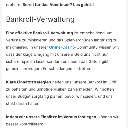
erobern.
Bereit für das Abenteuer? Los geht’s!
Bankroll-Verwaltung
Eine effektive Bankroll-Verwaltung
ist entscheidend, um
Verluste zu minimieren und das Spielvergnügen langfristig zu
maximieren. In unserer
Online-Casino
-Community wissen wir,
dass der kluge Umgang mit unserem Geld uns nicht nur
sicherer spielen lässt, sondern uns auch das Gefühl gibt,
gemeinsam klügere Entscheidungen zu treffen.
Klare Einsatzstrategien
helfen uns, unsere Bankroll im Griff
zu behalten und unnötige Risiken zu vermeiden. Wir sollten
unser Budget sorgfältig planen, bevor wir spielen, und uns
strikt daran halten.
Indem wir unsere Einsätze im Voraus festlegen
, können wir
besser kontrollieren: