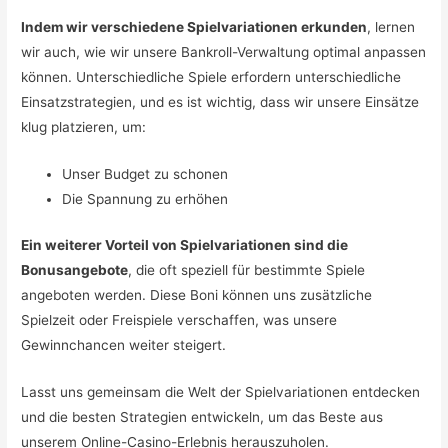
Indem wir verschiedene Spielvariationen erkunden
, lernen
wir auch, wie wir unsere Bankroll-Verwaltung optimal anpassen
können. Unterschiedliche Spiele erfordern unterschiedliche
Einsatzstrategien, und es ist wichtig, dass wir unsere Einsätze
klug platzieren, um:
Unser Budget zu schonen
Die Spannung zu erhöhen
Ein weiterer Vorteil von Spielvariationen sind die
Bonusangebote
, die oft speziell für bestimmte Spiele
angeboten werden. Diese Boni können uns zusätzliche
Spielzeit oder Freispiele verschaffen, was unsere
Gewinnchancen weiter steigert.
Lasst uns gemeinsam die Welt der Spielvariationen entdecken
und die besten Strategien entwickeln, um das Beste aus
unserem Online-Casino-Erlebnis herauszuholen.