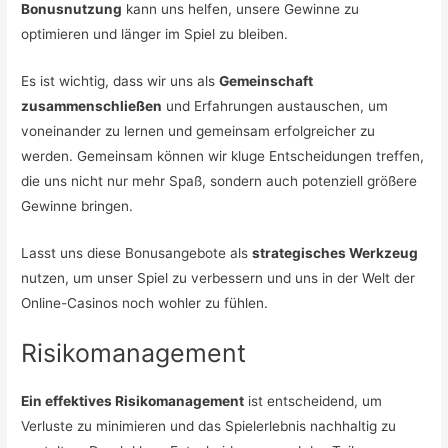
Bonusnutzung
kann uns helfen, unsere Gewinne zu
optimieren und länger im Spiel zu bleiben.
Es ist wichtig, dass wir uns als
Gemeinschaft
zusammenschließen
und Erfahrungen austauschen, um
voneinander zu lernen und gemeinsam erfolgreicher zu
werden. Gemeinsam können wir kluge Entscheidungen treffen,
die uns nicht nur mehr Spaß, sondern auch potenziell größere
Gewinne bringen.
Lasst uns diese Bonusangebote als
strategisches Werkzeug
nutzen, um unser Spiel zu verbessern und uns in der Welt der
Online-Casinos noch wohler zu fühlen.
Risikomanagement
Ein effektives Risikomanagement
ist entscheidend, um
Verluste zu minimieren und das Spielerlebnis nachhaltig zu