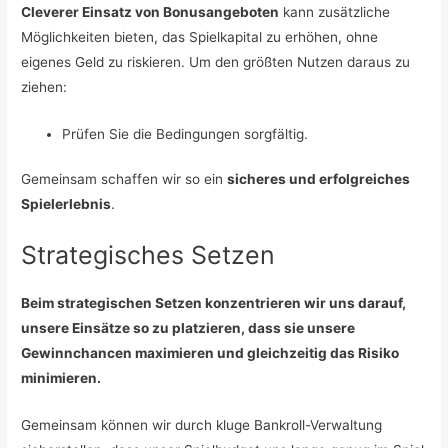
Cleverer Einsatz von Bonusangeboten
kann zusätzliche
Möglichkeiten bieten, das Spielkapital zu erhöhen, ohne
eigenes Geld zu riskieren. Um den größten Nutzen daraus zu
ziehen:
Prüfen Sie die Bedingungen sorgfältig.
Gemeinsam schaffen wir so ein
sicheres und erfolgreiches
Spielerlebnis
.
Strategisches Setzen
Beim strategischen Setzen konzentrieren wir uns darauf,
unsere Einsätze so zu platzieren, dass sie unsere
Gewinnchancen maximieren und gleichzeitig das Risiko
minimieren.
Gemeinsam können wir durch kluge Bankroll-Verwaltung