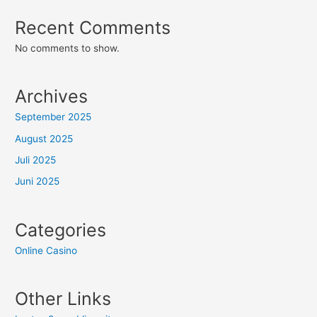
Recent Comments
No comments to show.
Archives
September 2025
August 2025
Juli 2025
Juni 2025
Categories
Online Casino
Other Links