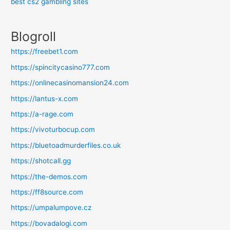
best cs2 gambling sites
Blogroll
https://freebet1.com
https://spincitycasino777.com
https://onlinecasinomansion24.com
https://lantus-x.com
https://a-rage.com
https://vivoturbocup.com
https://bluetoadmurderfiles.co.uk
https://shotcall.gg
https://the-demos.com
https://ff8source.com
https://umpalumpove.cz
https://bovadalogi.com