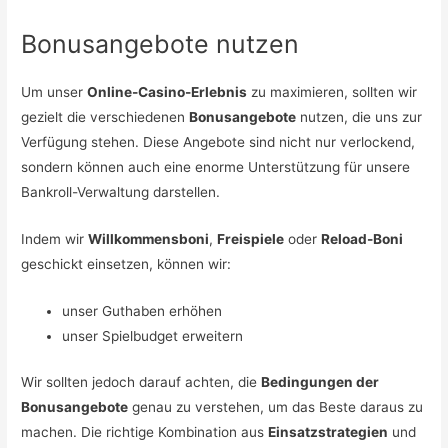
Bonusangebote nutzen
Um unser
Online-Casino-Erlebnis
zu maximieren, sollten wir
gezielt die verschiedenen
Bonusangebote
nutzen, die uns zur
Verfügung stehen. Diese Angebote sind nicht nur verlockend,
sondern können auch eine enorme Unterstützung für unsere
Bankroll-Verwaltung darstellen.
Indem wir
Willkommensboni
,
Freispiele
oder
Reload-Boni
geschickt einsetzen, können wir:
unser Guthaben erhöhen
unser Spielbudget erweitern
Wir sollten jedoch darauf achten, die
Bedingungen der
Bonusangebote
genau zu verstehen, um das Beste daraus zu
machen. Die richtige Kombination aus
Einsatzstrategien
und